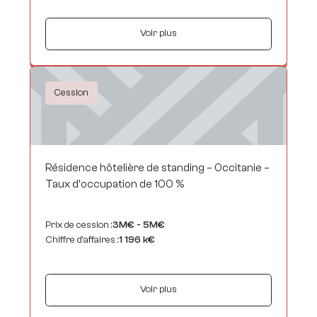
Voir plus
Cession
Résidence hôtelière de standing – Occitanie –
Taux d'occupation de 100 %
Prix de cession :
3M€ - 5M€
Chiffre d’affaires :
1 196 k€
Voir plus