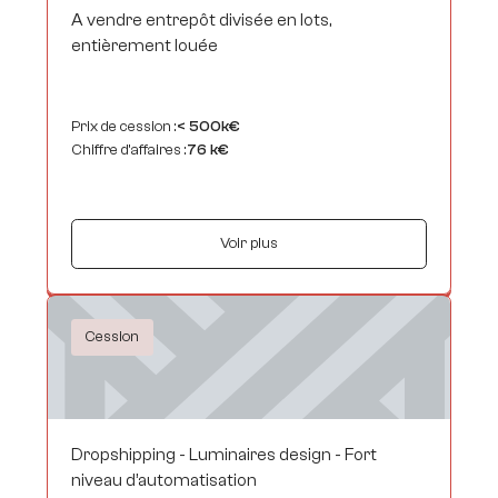
A vendre entrepôt divisée en lots,
entièrement louée
Prix de cession :
< 500k€
Chiffre d’affaires :
76 k€
Voir plus
Cession
Dropshipping - Luminaires design - Fort
niveau d’automatisation