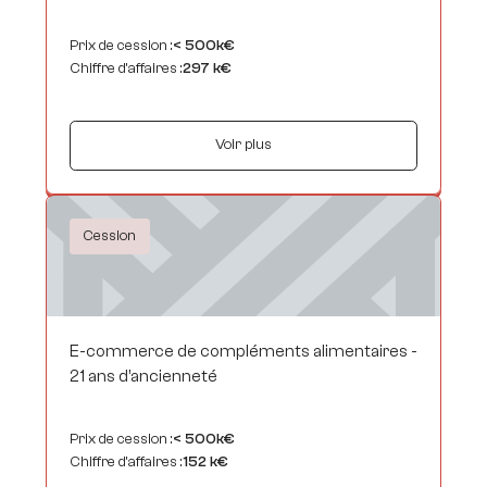
Prix de cession :
< 500k€
Chiffre d’affaires :
297 k€
Voir plus
Cession
E-commerce de compléments alimentaires -
21 ans d’ancienneté
Prix de cession :
< 500k€
Chiffre d’affaires :
152 k€